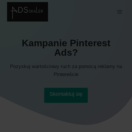
Przejdź
do
treści
Kampanie Pinterest
Ads?
Pozyskuj wartościowy ruch za pomocą reklamy na
Pintereście
Skontaktuj się