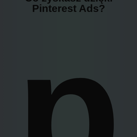
Pinterest Ads?
p